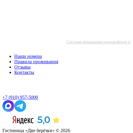
Система управления отелем Bnovo ©
Наши номера
Правила проживания
Отзывы
Контакты
+7 (910) 957-5000
Гостиница «Две берёзки» © 2026